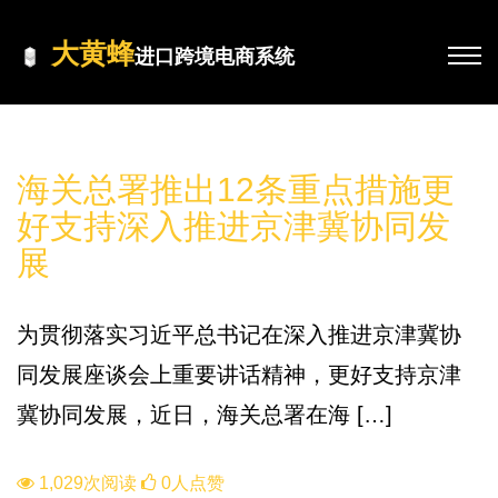
大黄蜂
进口跨境电商系统
政策
海关总署推出12条重点措施更
好支持深入推进京津冀协同发
展
为贯彻落实习近平总书记在深入推进京津冀协
同发展座谈会上重要讲话精神，更好支持京津
冀协同发展，近日，海关总署在海 […]
1,029次阅读
0人点赞