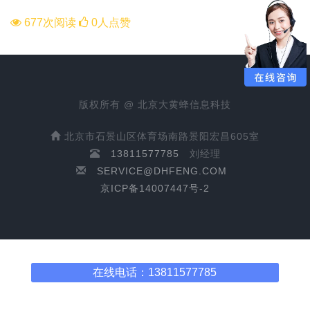
677次阅读
0人点赞
版权所有 @ 北京大黄蜂信息科技
北京市石景山区体育场南路景阳宏昌605室
13811577785
刘经理
SERVICE@DHFENG.COM
京ICP备14007447号-2
在线电话：13811577785