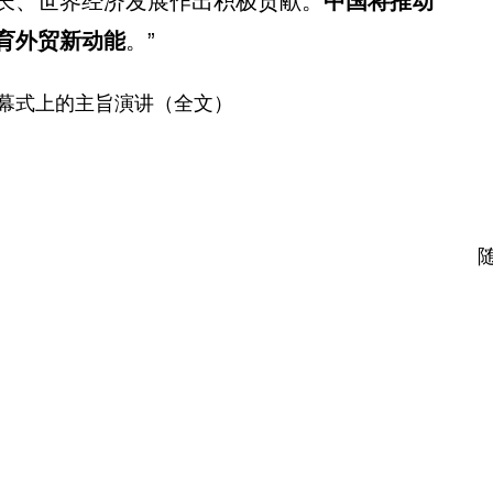
长、世界经济发展作出积极贡献。
中国将推动
育外贸新动能
。”
幕式上的主旨演讲（全文）