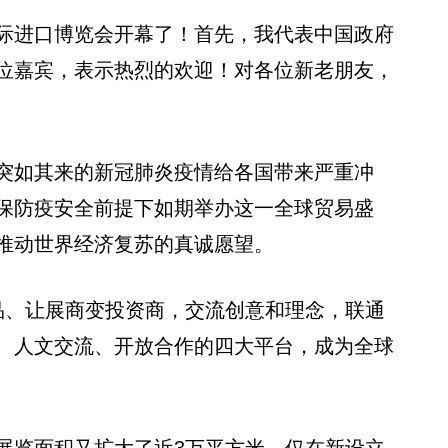
进口博览会开幕了！首先，我代表中国政府
位嘉宾，表示热烈的欢迎！对各位新老朋友，
如其来的新冠肺炎疫情给各国带来严重冲
保防疫安全前提下如期举办这一全球贸易盛
推动世界经济复苏的真诚愿望。
、让展商变投资商，交流创意和理念，联通
、人文交流、开放合作的四大平台，成为全球
览面积又扩大了近3万平方米。仅在新设立