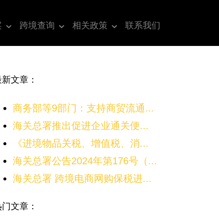
案
跨境查询
相关政策
联系我们
最新文章：
商务部等9部门：支持商贸流通...
海关总署推出促进企业通关便...
《进境物品关税、增值税、消...
海关总署公告2024年第176号（...
海关总署 跨境电商网购保税进...
热门文章：