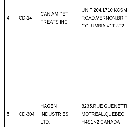
UNIT 204,1710 KOS
CAN AM PET
4
CD-14
ROAD,VERNON,BRIT
TREATS INC
COLUMBIA,V1T 8T2.
HAGEN
3235,RUE GUENETT
5
CD-304
INDUSTRIES
MOTREAL,QUEBEC
LTD.
H4S1N2 CANADA