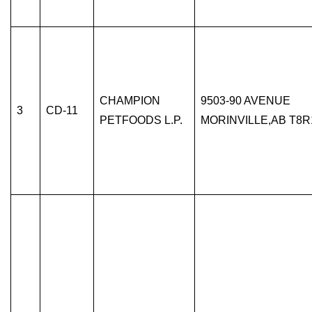
CHAMPION
9503-90 AVENUE
3
CD-11
PETFOODS L.P.
MORINVILLE,AB T8R