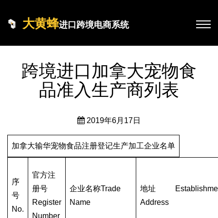
大黄蜂
进口跨境电商系统
跨境进口加拿大宠物食
品准入生产商列表
2019年6月17日
加拿大输华宠物食品注册登记生产加工企业名单
官方注
序
册号
企业名称Trade
地址 Establishme
号
Register
Name
Address
No.
Number