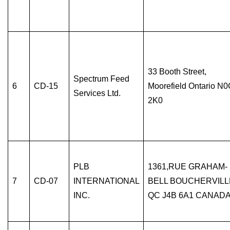
33 Booth Street,
Spectrum Feed
6
CD-15
Moorefield Ontario N
Services Ltd.
2K0
PLB
1361,RUE GRAHAM-
7
CD-07
INTERNATIONAL
BELL BOUCHERVILL
INC.
QC J4B 6A1 CANADA