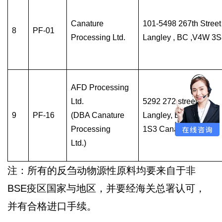
Canature
101-5498 267th Street
8
PF-01
Processing Ltd.
Langley , BC ,V4W 3S
AFD Processing
Ltd.
5292 272 street,
9
PF-16
(DBA Canature
Langley, BC, V4W
Processing
1S3 Canada
Ltd.)
注：所有的反刍动物源性原料均要来自于非
BSE疫区国家与地区，并要经海关总署认可，
并有合格进口手续。