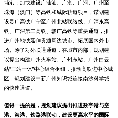
埔港；加快建设广汕汕、广湛、广河、广州至
珠海（澳门）等高铁和城际轨道项目，谋划建
设贵广高铁广宁至广州北站联络线、广清永高
铁、广深第二高铁、赣广高铁等重要通道，推
进广州地铁延伸贯通周边城市、拓展国内外市
场。除了对外联通通道，在城市内部，规划建
议提出构建广州火车站、广州东站、广州白云
站“三站一体”中心组合枢纽，推动高铁进中心城
区，规划建设中新广州知识城连接南沙科学城
的快速通道。
值得一提的是，规划建议提出推进数字港与空
港、海港、铁路港联动，建设更高水平的国际