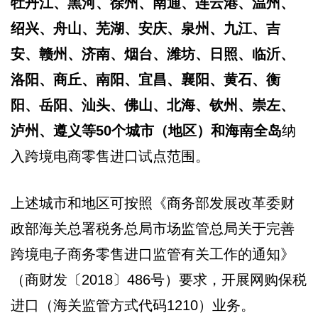
牡丹江、黑河、徐州、南通、连云港、温州、
绍兴、舟山、芜湖、安庆、泉州、九江、吉
安、赣州、济南、烟台、潍坊、日照、临沂、
洛阳、商丘、南阳、宜昌、襄阳、黄石、衡
阳、岳阳、汕头、佛山、北海、钦州、崇左、
泸州、遵义等50个城市（地区）和海南全岛
纳
入跨境电商零售进口试点范围。
上述城市和地区可按照《商务部发展改革委财
政部海关总署税务总局市场监管总局关于完善
跨境电子商务零售进口监管有关工作的通知》
（商财发〔2018〕486号）要求，开展网购保税
进口（海关监管方式代码1210）业务。