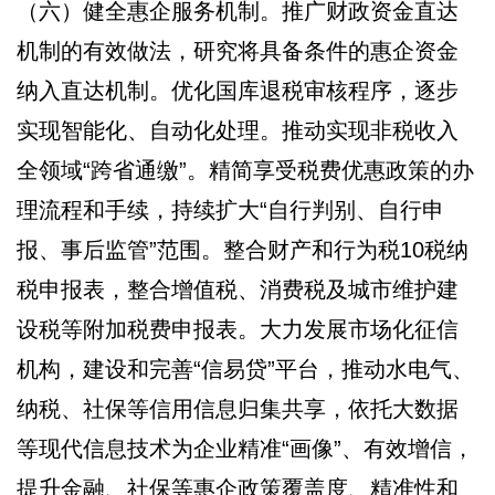
（六）健全惠企服务机制。推广财政资金直达
机制的有效做法，研究将具备条件的惠企资金
纳入直达机制。优化国库退税审核程序，逐步
实现智能化、自动化处理。推动实现非税收入
全领域“跨省通缴”。精简享受税费优惠政策的办
理流程和手续，持续扩大“自行判别、自行申
报、事后监管”范围。整合财产和行为税10税纳
税申报表，整合增值税、消费税及城市维护建
设税等附加税费申报表。大力发展市场化征信
机构，建设和完善“信易贷”平台，推动水电气、
纳税、社保等信用信息归集共享，依托大数据
等现代信息技术为企业精准“画像”、有效增信，
提升金融、社保等惠企政策覆盖度、精准性和