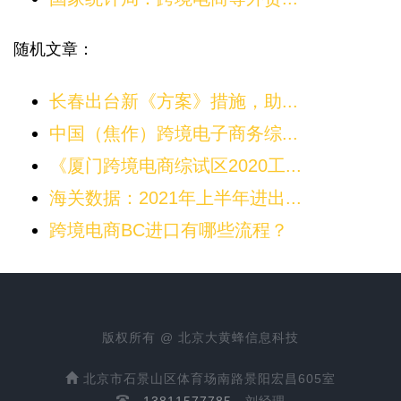
随机文章：
长春出台新《方案》措施，助...
中国（焦作）跨境电子商务综...
《厦门跨境电商综试区2020工...
海关数据：2021年上半年进出...
跨境电商BC进口有哪些流程？
版权所有 @ 北京大黄蜂信息科技
北京市石景山区体育场南路景阳宏昌605室