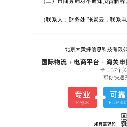
（二）市商务局对本通知负责解释
（联系人：财务处 张景云；联系电话：