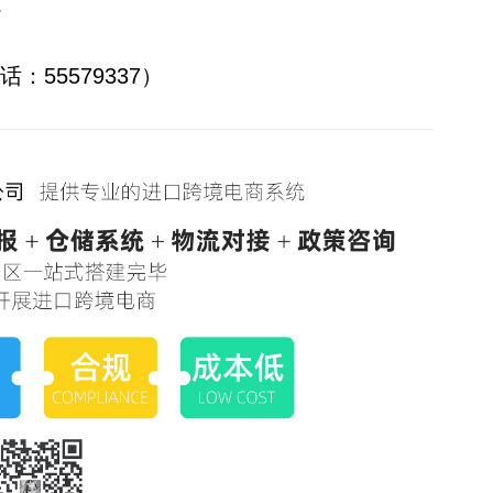
。
55579337）