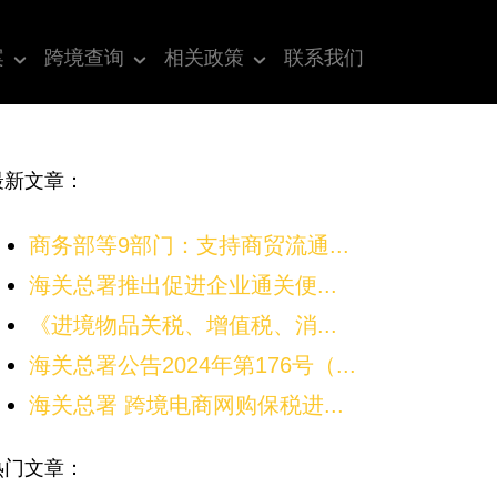
案
跨境查询
相关政策
联系我们
最新文章：
商务部等9部门：支持商贸流通...
海关总署推出促进企业通关便...
《进境物品关税、增值税、消...
海关总署公告2024年第176号（...
海关总署 跨境电商网购保税进...
热门文章：