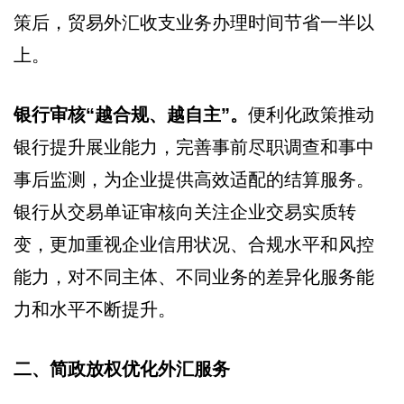
策后，贸易外汇收支业务办理时间节省一半以
上。
银行审核“越合规、越自主”。
便利化政策推动
银行提升展业能力，完善事前尽职调查和事中
事后监测，为企业提供高效适配的结算服务。
银行从交易单证审核向关注企业交易实质转
变，更加重视企业信用状况、合规水平和风控
能力，对不同主体、不同业务的差异化服务能
力和水平不断提升。
二、简政放权优化外汇服务