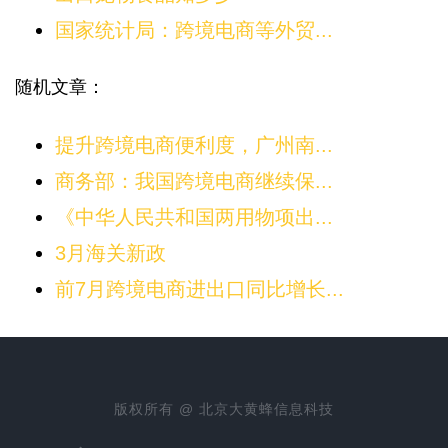
国家统计局：跨境电商等外贸...
随机文章：
提升跨境电商便利度，广州南...
商务部：我国跨境电商继续保...
《中华人民共和国两用物项出...
3月海关新政
前7月跨境电商进出口同比增长...
版权所有 @ 北京大黄蜂信息科技