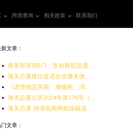
案
跨境查询
相关政策
联系我们
最新文章：
商务部等9部门：支持商贸流通...
海关总署推出促进企业通关便...
《进境物品关税、增值税、消...
海关总署公告2024年第176号（...
海关总署 跨境电商网购保税进...
热门文章：