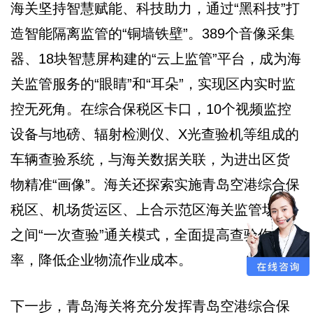
海关坚持智慧赋能、科技助力，通过“黑科技”打
造智能隔离监管的“铜墙铁壁”。389个音像采集
器、18块智慧屏构建的“云上监管”平台，成为海
关监管服务的“眼睛”和“耳朵”，实现区内实时监
控无死角。在综合保税区卡口，10个视频监控
设备与地磅、辐射检测仪、X光查验机等组成的
车辆查验系统，与海关数据关联，为进出区货
物精准“画像”。海关还探索实施青岛空港综合保
税区、机场货运区、上合示范区海关监管场所
之间“一次查验”通关模式，全面提高查验作业效
率，降低企业物流作业成本。
下一步，青岛海关将充分发挥青岛空港综合保