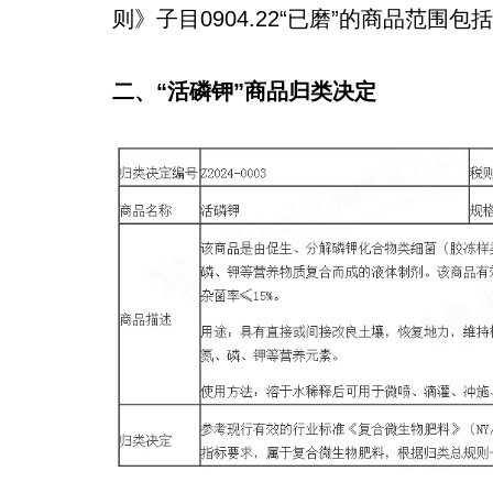
则》子目0904.22“已磨”的商品范
二、“活磷钾”商品归类决定