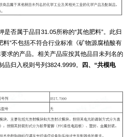
否属于品目31.05所称的“其他肥料”。此归
他肥料”不包括不符合行业标准《矿物源腐植酸有
技术指标要求的产品。相关产品应按其他品目未列名的
归入税则号列3824.9999。
四、“共模电