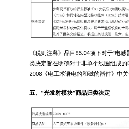
《税则注释》品目85.04项下对于“电
类决定旨在明确对于非单个线圈组成的电感器
2008《电工术语电的和磁的器件》中
五、“光发射模块”商品归类决定