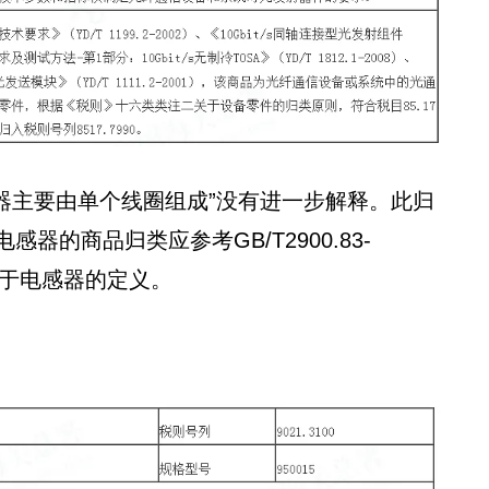
感器主要由单个线圈组成”没有进一步解释。此归
的商品归类应参考GB/T2900.83-
关于电感器的定义。