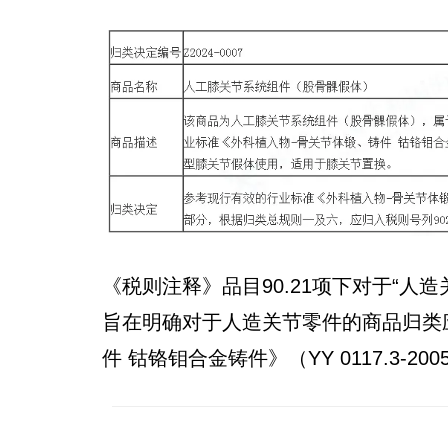
《税则注释》品目90.21项下对于“人
旨在明确对于人造关节零件的商品归类
件 钴铬钼合金铸件》（YY 0117.3-200