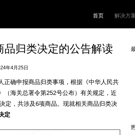
首页
解决方
批商品归类决定的公告解读
024年4月25日
人正确申报商品归类事项，根据《中华人民共
》（海关总署令第252号公布）有关规定，近
类决定，共涉及6项商品。现就相关商品归类决
决定