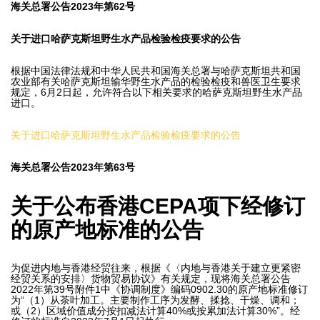
海关总署公告2023年第62号
关于进口哈萨克斯坦野生水产品检验检疫要求的公告
根据中国法律法规和中华人民共和国海关总署与哈萨克斯坦共和国
农业部有关哈萨克斯坦输华野生水产品的检验检疫和兽医卫生要求
规定，6月2日起，允许符合以下相关要求的哈萨克斯坦野生水产品
进口。
关于进口哈萨克斯坦野生水产品检验检疫要求的公告
海关总署公告2023年第63号
关于公布香港CEPA项下经修订
的原产地标准的公告
为促进内地与香港经贸往来，根据《〈内地与香港关于建立更紧密
经贸关系的安排〉货物贸易协议》有关规定，现将海关总署公告
2022年第39号附件1中《协调制度》编码0902.30的原产地标准修订
为“（1）从茶叶加工。主要制作工序为发酵、揉捻、干燥、调和；
或（2）区域价值成分按扣减法计算40%或按累加法计算30%”。经