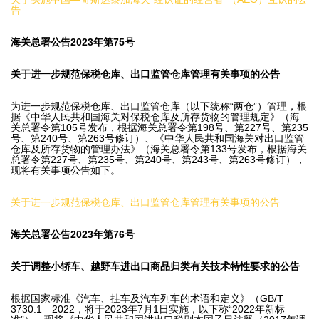
告
海关总署公告2023年第75号
关于进一步规范保税仓库、出口监管仓库管理有关事项的公告
为进一步规范保税仓库、出口监管仓库（以下统称“两仓”）管理，根
据《中华人民共和国海关对保税仓库及所存货物的管理规定》（海
关总署令第105号发布，根据海关总署令第198号、第227号、第235
号、第240号、第263号修订）、《中华人民共和国海关对出口监管
仓库及所存货物的管理办法》（海关总署令第133号发布，根据海关
总署令第227号、第235号、第240号、第243号、第263号修订），
现将有关事项公告如下。
关于进一步规范保税仓库、出口监管仓库管理有关事项的公告
海关总署公告2023年第76号
关于调整小轿车、越野车进出口商品归类有关技术特性要求的公告
根据国家标准《汽车、挂车及汽车列车的术语和定义》（GB/T
3730.1—2022，将于2023年7月1日实施，以下称“2022年新标