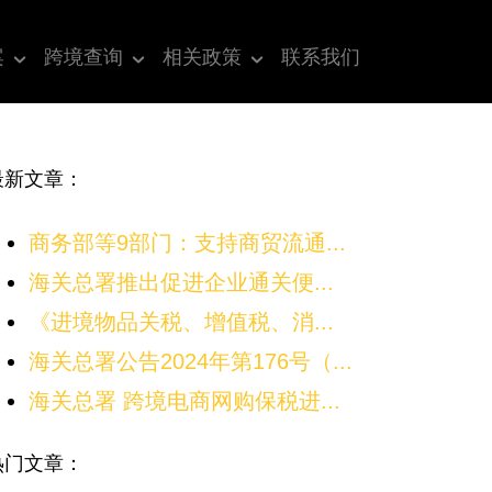
案
跨境查询
相关政策
联系我们
最新文章：
商务部等9部门：支持商贸流通...
海关总署推出促进企业通关便...
《进境物品关税、增值税、消...
海关总署公告2024年第176号（...
海关总署 跨境电商网购保税进...
热门文章：