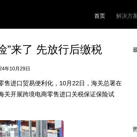
首页
解决方
险”来了 先放行后缴税
24年10月29日
售进口贸易便利化，10月22日，海关总署在
海关开展跨境电商零售进口关税保证保险试