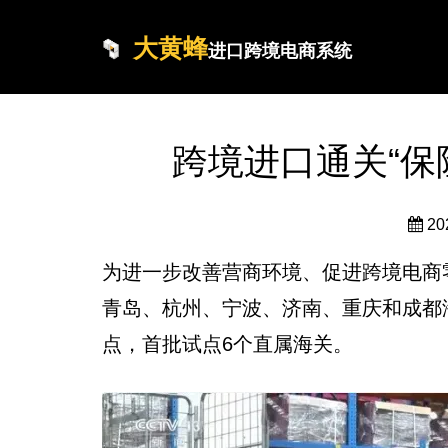
大黄蜂
进口跨境电商系统
跨境进口通关“保
20
为进一步改善营商环境、促进跨境电商零
青岛、杭州、宁波、济南、重庆和成都
点，首批试点6个直属海关。