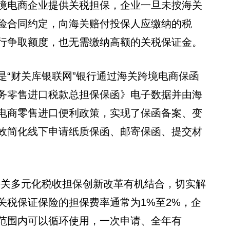
境电商企业提供关税担保，企业一旦未按海关
险合同约定，向海关赔付投保人应缴纳的税
行争取额度，也无需缴纳高额的关税保证金。
是“财关库银联网”银行通过海关跨境电商保函
务零售进口税款总担保保函》电子数据并由海
电商零售进口便利政策，实现了保函备案、变
效简化线下申请纸质保函、邮寄保函、提交材
海关多元化税收担保创新改革有机结合，切实解
关税保证保险的担保费率通常为1%至2%，企
范围内可以循环使用，一次申请、全年有