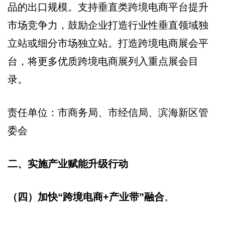
品的出口规模。支持垂直类跨境电商平台提升
市场竞争力，鼓励企业打造行业性垂直领域独
立站或细分市场独立站。打造跨境电商展会平
台，将更多优质跨境电商展列入重点展会目
录。
责任单位：市商务局、市经信局、滨海新区管
委会
二、实施产业赋能升级行动
（四）加快“跨境电商+产业带”融合
。