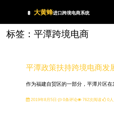
大黄蜂
进口跨境电商系统
标签：平潭跨境电商
政策
平潭政策扶持跨境电商发
作为福建自贸区的一部分，平潭片区在
2019年8月5日
0条评论
762次阅读
0人