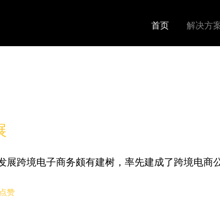
首页
解决方
展
发展跨境电子商务颇有建树，率先建成了跨境电商公共
点赞