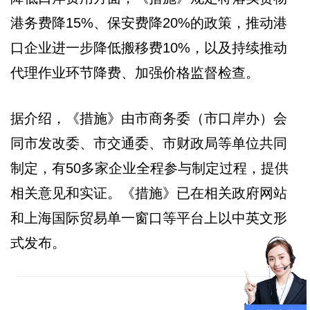
港务费降15%、保安费降20%的政策，推动港
口企业进一步降低搬移费10%，以及持续推动
代理作业环节降费、加强价格监督检查。
据介绍，《措施》由市商务委（市口岸办）会
同市发改委、市交通委、市财政局等单位共同
制定，有50多家企业全程参与制定过程，提供
相关意见和实证。《措施》已在相关政府网站
和上海国际贸易单一窗口等平台上以中英文形
式发布。