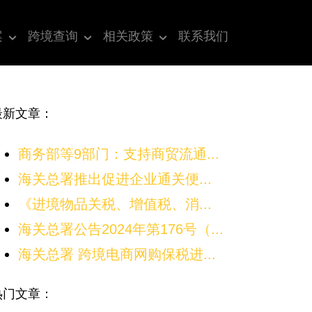
案
跨境查询
相关政策
联系我们
最新文章：
商务部等9部门：支持商贸流通...
海关总署推出促进企业通关便...
《进境物品关税、增值税、消...
海关总署公告2024年第176号（...
海关总署 跨境电商网购保税进...
热门文章：