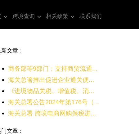
案
跨境查询
相关政策
联系我们
最新文章：
商务部等9部门：支持商贸流通...
海关总署推出促进企业通关便...
《进境物品关税、增值税、消...
海关总署公告2024年第176号（...
海关总署 跨境电商网购保税进...
热门文章：