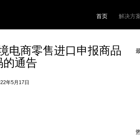
首页
解决方
境电商零售进口申报商品
码的通告
022年5月17日