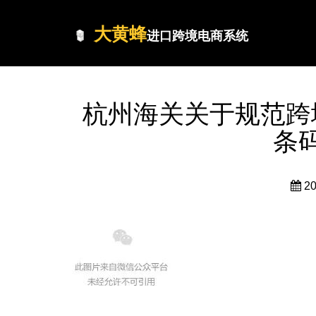
大黄蜂
进口跨境电商系统
杭州海关关于规范跨
条
2