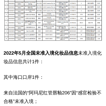
2022年5月全国未准入境化妆品信息
未准入境化
妆品信息共计1件：
其中海口口岸1件：
来自法国的“阿玛尼红管唇釉206”因“感官检验不
合格”未准入境；