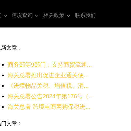
案
跨境查询
相关政策
联系我们
最新文章：
商务部等9部门：支持商贸流通...
海关总署推出促进企业通关便...
《进境物品关税、增值税、消...
海关总署公告2024年第176号（...
海关总署 跨境电商网购保税进...
热门文章：