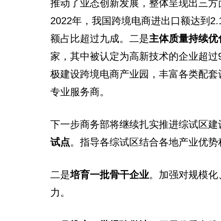
推动了业态创新发展，整体呈现出三方
2022年，我国跨境电商进出口额达到2
额占比超过九成。二是
主体质量持续优
家，其中被认定为高新技术的企业超过9
极建设跨境电商产业园，丰富各类配套
专业服务商。
下一步商务部将继续扎实推进综试区建
试点
。指导各综试区结合各地产业优势
二是
培育一批骨干企业
。加强对规模化
力。