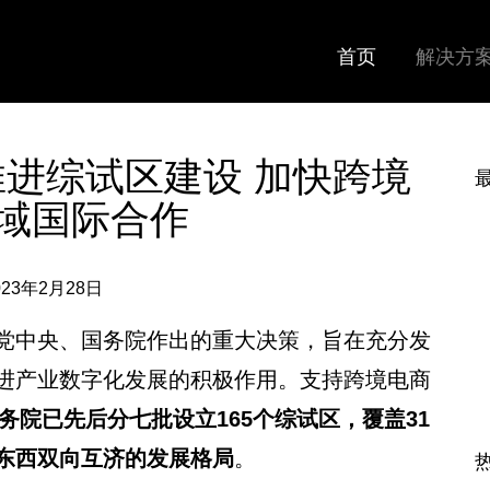
首页
解决方
进综试区建设 加快跨境
域国际合作
023年2月28日
党中央、国务院作出的重大决策，旨在充分发
进产业数字化发展的积极作用。支持跨境电商
国务院已先后分七批设立165个综试区，覆盖31
东西双向互济的发展格局
。