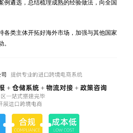
案例遴选，总结梳理成熟的经验做法，向全国
持各类主体开拓好海外市场，加强与其他国家
动。