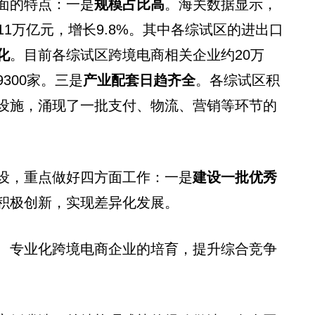
面的特点：一是
规模占比高
。海关数据显示，
.11万亿元，增长9.8%。其中各综试区的进出口
化
。目前各综试区跨境电商相关企业约20万
300家。三是
产业配套日趋齐全
。各综试区积
设施，涌现了一批支付、物流、营销等环节的
设，重点做好四方面工作：一是
建设一批优秀
积极创新，实现差异化发展。
、专业化跨境电商企业的培育，提升综合竞争