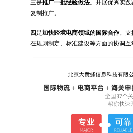
三是
推广一批经验做法
。开展优秀实践
复制推广。
四是
加快跨境电商领域的国际合作
。支
在规则制定、标准建设等方面的协调互