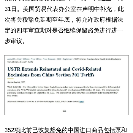
31日。美国贸易代表办公室在声明中补充，此
次将关税豁免延期至年底，将允许政府根据法
定的四年审查期对是否继续保留豁免进行进一
步审议。
352项此前已恢复豁免的中国进口商品包括泵和