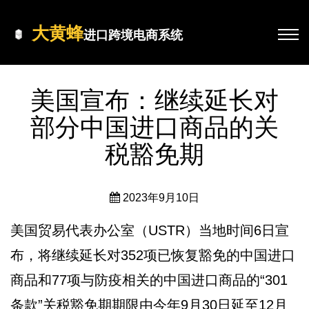
大黄蜂
进口跨境电商系统
美国宣布：继续延长对
部分中国进口商品的关
税豁免期
2023年9月10日
美国贸易代表办公室（USTR）当地时间6日宣
布，将继续延长对352项已恢复豁免的中国进口
商品和77项与防疫相关的中国进口商品的“301
条款”关税豁免期期限由今年9月30日延至12月