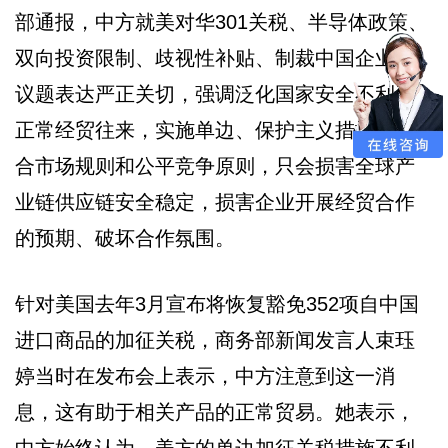
部通报，中方就美对华301关税、半导体政策、
双向投资限制、歧视性补贴、制裁中国企业等
议题表达严正关切，强调泛化国家安全不利于
正常经贸往来，实施单边、保护主义措施不符
合市场规则和公平竞争原则，只会损害全球产
业链供应链安全稳定，损害企业开展经贸合作
的预期、破坏合作氛围。
针对美国去年3月宣布将恢复豁免352项自中国
进口商品的加征关税，商务部新闻发言人束珏
婷当时在发布会上表示，中方注意到这一消
息，这有助于相关产品的正常贸易。她表示，