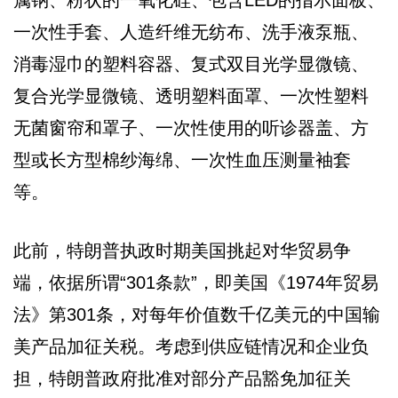
属钠、粉状的一氧化硅、包含LED的指示面板、
一次性手套、人造纤维无纺布、洗手液泵瓶、
消毒湿巾的塑料容器、复式双目光学显微镜、
复合光学显微镜、透明塑料面罩、一次性塑料
无菌窗帘和罩子、一次性使用的听诊器盖、方
型或长方型棉纱海绵、一次性血压测量袖套
等。
此前，特朗普执政时期美国挑起对华贸易争
端，依据所谓“301条款”，即美国《1974年贸易
法》第301条，对每年价值数千亿美元的中国输
美产品加征关税。考虑到供应链情况和企业负
担，特朗普政府批准对部分产品豁免加征关