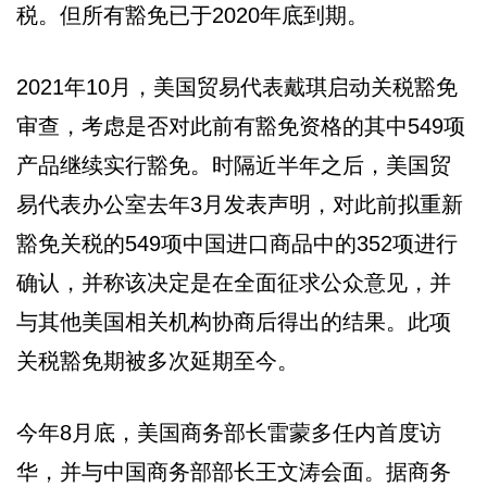
税。但所有豁免已于2020年底到期。
2021年10月，美国贸易代表戴琪启动关税豁免
审查，考虑是否对此前有豁免资格的其中549项
产品继续实行豁免。时隔近半年之后，美国贸
易代表办公室去年3月发表声明，对此前拟重新
豁免关税的549项中国进口商品中的352项进行
确认，并称该决定是在全面征求公众意见，并
与其他美国相关机构协商后得出的结果。此项
关税豁免期被多次延期至今。
今年8月底，美国商务部长雷蒙多任内首度访
华，并与中国商务部部长王文涛会面。据商务