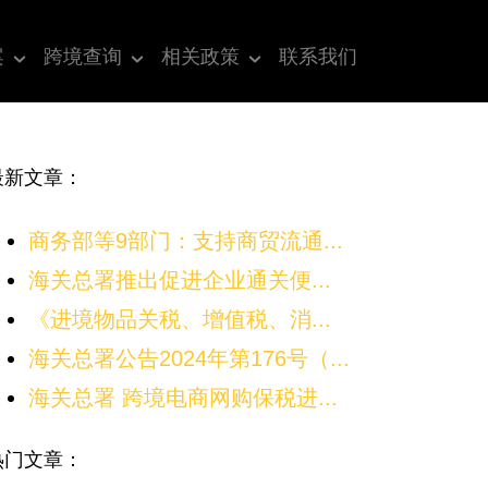
案
跨境查询
相关政策
联系我们
最新文章：
商务部等9部门：支持商贸流通...
海关总署推出促进企业通关便...
《进境物品关税、增值税、消...
海关总署公告2024年第176号（...
海关总署 跨境电商网购保税进...
热门文章：