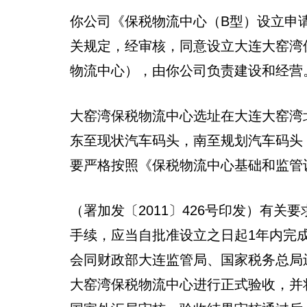
你公司《保税物流中心（B型）设立申
关规定，经审核，同意设立大连大窑湾
物流中心），由你公司负责建设和
大窑湾保税物流中心选址在大连大窑湾北
东至现状汽车码头，南至规划汽车码头
要严格按照《保税物流中心基础和监管
（署加发〔2011〕426号印发）有
手续，应当自批准设立之日起1年内完
会同财政部大连监管局、国家税务总局
大窑湾保税物流中心进行正式验收，并