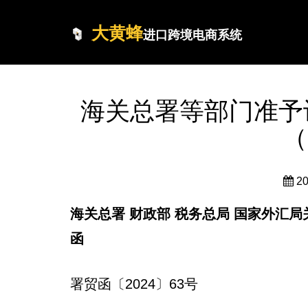
大黄蜂
进口跨境电商系统
海关总署等部门准予
（
2
海关总署 财政部 税务总局 国家外汇
函
署贸函〔2024〕63号