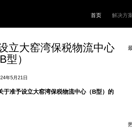
首页
解决方
设立大窑湾保税物流中心
B型）
024年5月21日
局关于准予设立大窑湾保税物流中心（B型）的