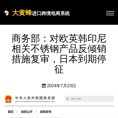
大黄蜂
进口跨境电商系统
商务部：对欧英韩印尼
相关不锈钢产品反倾销
措施复审，日本到期停
征
2024年7月23日