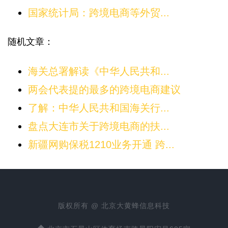
国家统计局：跨境电商等外贸...
随机文章：
海关总署解读《中华人民共和...
两会代表提的最多的跨境电商建议
了解：中华人民共和国海关行...
盘点大连市关于跨境电商的扶...
新疆网购保税1210业务开通 跨...
版权所有 @ 北京大黄蜂信息科技