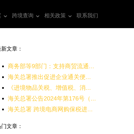
案
跨境查询
相关政策
联系我们
最新文章：
商务部等9部门：支持商贸流通...
海关总署推出促进企业通关便...
《进境物品关税、增值税、消...
海关总署公告2024年第176号（...
海关总署 跨境电商网购保税进...
热门文章：