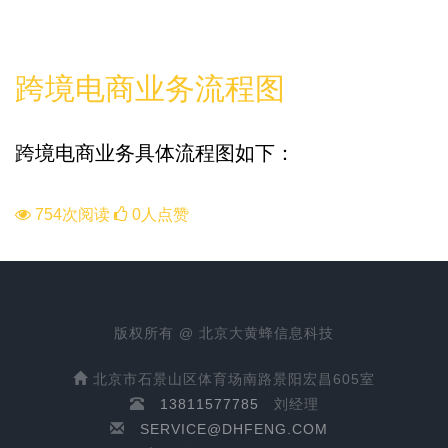
进口流程
跨境电商业务流程图
跨境电商业务具体流程图如下：
754次阅读
0人点赞
版权所有 @ 北京大黄蜂信息科技
北京市石景山区体育场南路景阳宏昌605室
13811577785
刘经理
SERVICE@DHFENG.COM