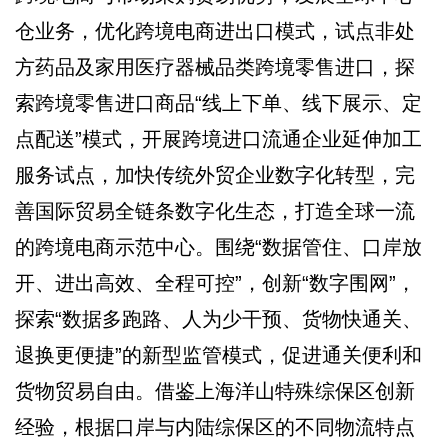
仓业务，优化跨境电商进出口模式，试点非处
方药品及家用医疗器械品类跨境零售进口，探
索跨境零售进口商品“线上下单、线下展示、定
点配送”模式，开展跨境进口流通企业延伸加工
服务试点，加快传统外贸企业数字化转型，完
善国际贸易全链条数字化生态，打造全球一流
的跨境电商示范中心。围绕“数据管住、口岸放
开、进出高效、全程可控”，创新“数字围网”，
探索“数据多跑路、人为少干预、货物快通关、
退换更便捷”的新型监管模式，促进通关便利和
货物贸易自由。借鉴上海洋山特殊综保区创新
经验，根据口岸与内陆综保区的不同物流特点