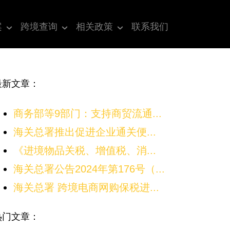
案
跨境查询
相关政策
联系我们
最新文章：
商务部等9部门：支持商贸流通...
海关总署推出促进企业通关便...
《进境物品关税、增值税、消...
海关总署公告2024年第176号（...
海关总署 跨境电商网购保税进...
热门文章：