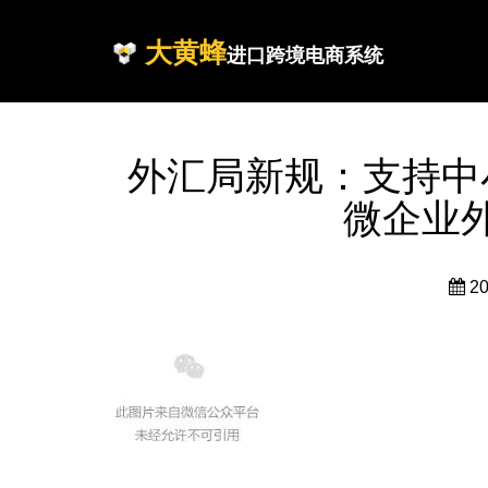
大黄蜂
进口跨境电商系统
外汇局新规：支持中
微企业
2