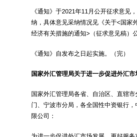
《通知》于2021年11月公开征求意
纳，具体意见采纳情况见《关于<国家
经济有关措施的通知>（征求意见稿）
《通知》自发布之日起实施。（完）
国家外汇管理局关于进一步促进外汇市
国家外汇管理局各省、自治区、直辖市
门、宁波市分局，各全国性中资银行，
限公司：
为进一步促进外汇市场发展，更好服务